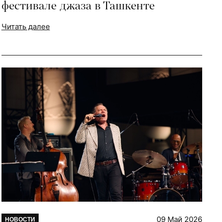
фестивале джаза в Ташкенте
Читать далее
09 Май 2026
НОВОСТИ