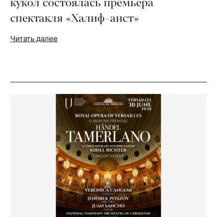
кукол состоялась премьера
спектакля «Халиф-аист»
Читать далее