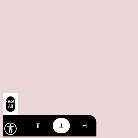
Reset
All