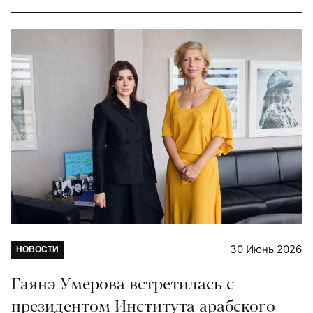
30 Июнь 2026
НОВОСТИ
Гаянэ Умерова встретилась с
президентом Института арабского