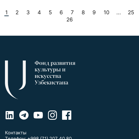
1
2
3
4
5
6
7
8
9
10
25
...
26
Контакты
Телефон:
+998 (71) 207 40 80