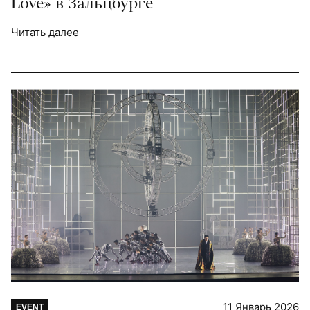
Love» в Зальцбурге
Читать далее
11 Январь 2026
EVENT