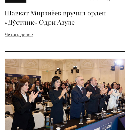
Шавкат Мирзиёев вручил орден
«Дўстлик» Одри Азуле
Читать далее