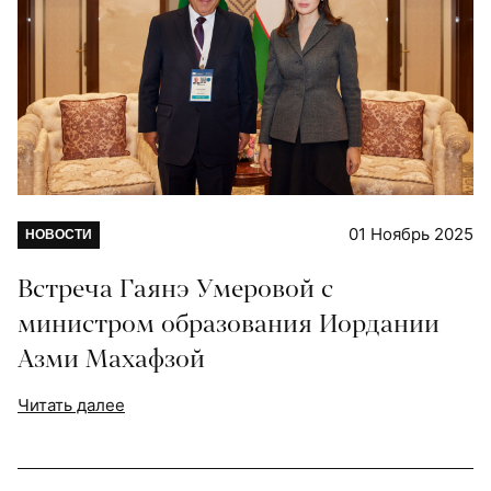
01 Ноябрь 2025
НОВОСТИ
Встреча Гаянэ Умеровой с
министром образования Иордании
Азми Махафзой
Читать далее