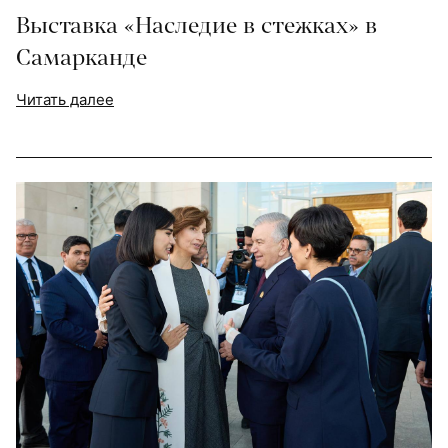
Выставка «Наследие в стежках» в
Самарканде
Читать далее