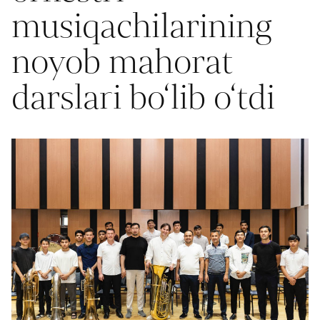
musiqachilarining
noyob mahorat
darslari bo‘lib o‘tdi