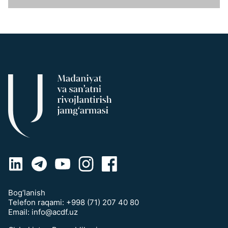
Bog‘lanish
Telefon raqami:
+998 (71) 207 40 80
Email:
info@acdf.uz