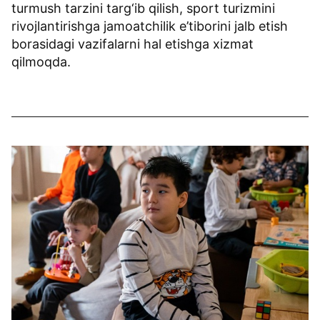
turmush tarzini targ‘ib qilish, sport turizmini
rivojlantirishga jamoatchilik e’tiborini jalb etish
borasidagi vazifalarni hal etishga xizmat
qilmoqda.