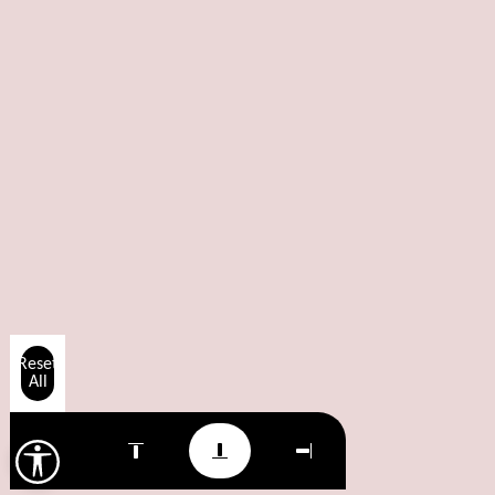
Reset
All