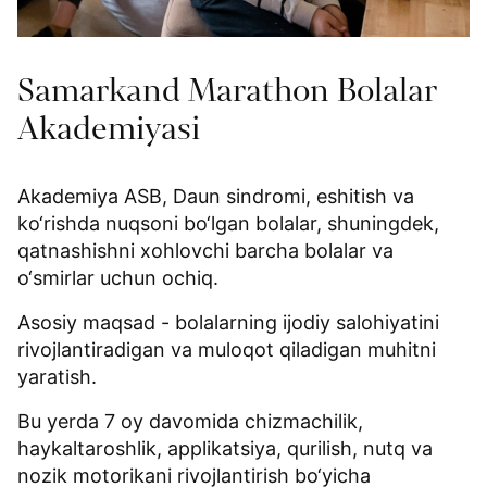
Samarkand Marathon Bolalar
Akademiyasi
Akademiya ASB, Daun sindromi, eshitish va
ko‘rishda nuqsoni bo‘lgan bolalar, shuningdek,
qatnashishni xohlovchi barcha bolalar va
o‘smirlar uchun ochiq.
Asosiy maqsad - bolalarning ijodiy salohiyatini
rivojlantiradigan va muloqot qiladigan muhitni
yaratish.
Bu yerda 7 oy davomida chizmachilik,
haykaltaroshlik, applikatsiya, qurilish, nutq va
nozik motorikani rivojlantirish bo‘yicha