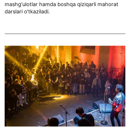
mashg‘ulotlar hamda boshqa qiziqarli mahorat
darslari o‘tkaziladi.