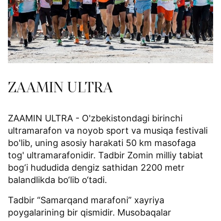
ZAAMIN ULTRA
ZAAMIN ULTRA - O'zbekistondagi birinchi
ultramarafon va noyob sport va musiqa festivali
bo'lib, uning asosiy harakati 50 km masofaga
tog' ultramarafonidir. Tadbir Zomin milliy tabiat
bog‘i hududida dengiz sathidan 2200 metr
balandlikda bo‘lib o‘tadi.
Tadbir “Samarqand marafoni” xayriya
poygalarining bir qismidir. Musobaqalar