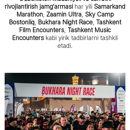
rivojlantirish jamg‘armasi
har yili
Samarkand
Marathon
,
Zaamin Ultra
,
Sky Camp
Bostonliq
,
Bukhara Night Race
,
Tashkent
Film Encounters
,
Tashkent Music
Encounters
kabi yirik tadbirlarni tashkil
etadi.