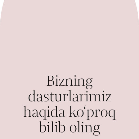
Bizning
dasturlarimiz
haqida ko‘proq
bilib oling