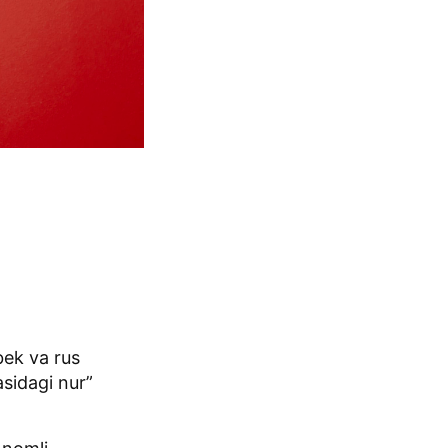
bek va rus
sidagi nur”