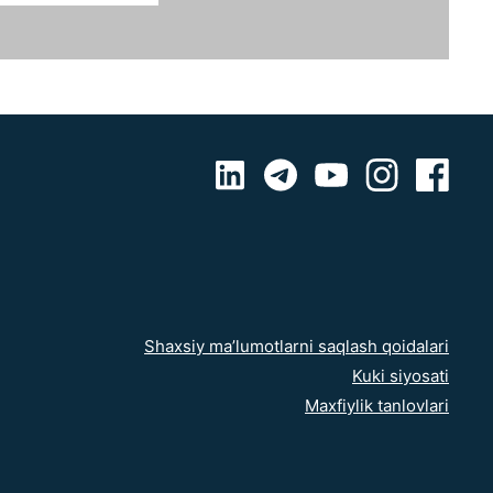
Shaxsiy ma’lumotlarni saqlash qoidalari
Kuki siyosati
Maxfiylik tanlovlari