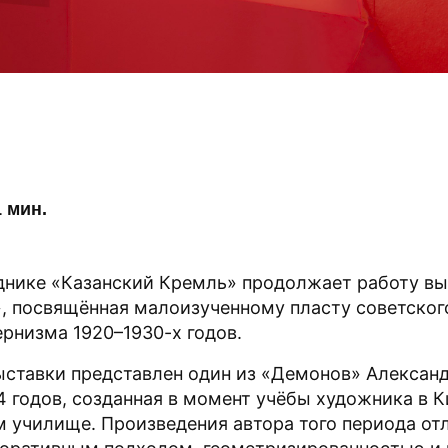
 мин.
днике «Казанский Кремль» продолжает работу вы
 посвящённая малоизученному пласту советского
ернизма 1920–1930-х годов.
ыставки представлен один из «Демонов» Алексан
14 годов, созданная в момент учёбы художника в 
 училище. Произведения автора того периода от