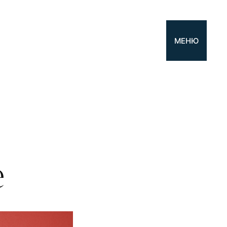
МЕНЮ
е