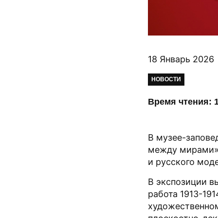
18 Январь 2026
НОВОСТИ
Время чтения: 1
В музее-запове
между мирами»,
и русского мод
В экспозиции в
работа 1913-19
художественном