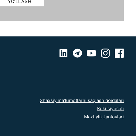
Shaxsiy ma’lumotlarni saqlash qoidalari
Kuki siyosati
Maxfiylik tanlovlari