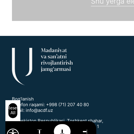
Bog‘lanish
Telefon raqami:
+998 (71) 207 40 80
Reset
Email:
info@acdf.uz
All
O‘zbekiston Respublikasi, Toshkent shahar,
Mirobod tumani, T.Shevchenko ko‘chasi 1