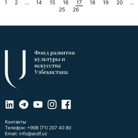
1
2
14
15
16
17
18
19
20
...
...
25
26
Контакты
Телефон:
+998 (71) 207 40 80
Email:
info@acdf.uz