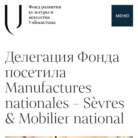
МЕНЮ
Делегация Фонда
посетила
Manufactures
nationales – Sèvres
& Mobilier national