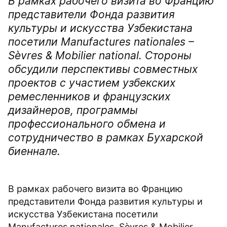
В рамках рабочего визита во Францию
представители Фонда развития
культуры и искусства Узбекистана
посетили Manufactures nationales –
Sèvres & Mobilier national. Стороны
обсудили перспективы совместных
проектов с участием узбекских
ремесленников и французских
дизайнеров, программы
профессионального обмена и
сотрудничество в рамках Бухарской
биеннале.
В рамках рабочего визита во Францию
представители Фонда развития культуры и
искусства Узбекистана посетили
Manufactures nationales, Sèvres & Mobilier