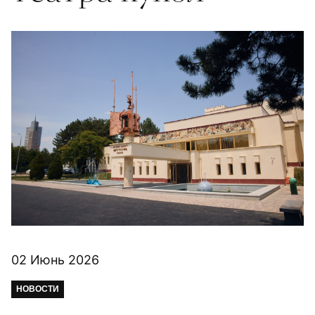
02 Июнь 2026
НОВОСТИ