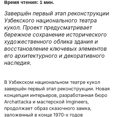
Время чтения: 1 мин.
Завершён первый этап реконструкции
Узбекского национального театра
кукол. Проект предусматривает
бережное сохранение исторического
художественного облика здания и
восстановление ключевых элементов
его архитектурного и декоративного
наследия.
В Узбекском национальном театре кукол
завершён первый этап реконструкции. Новая
концепция интерьеров, разработанная бюро
Archattacka и мастерской Imgineers,
продолжает образ сказочного замка,
заложенный в конце 1970-х годов