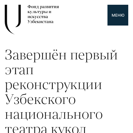
МЕНЮ
Завершён первый
этап
реконструкции
Узбекского
национального
театра кукол