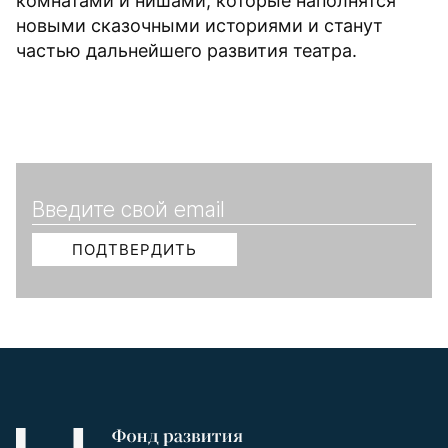
комнатами и нишами, которые наполнятся
новыми сказочными историями и станут
частью дальнейшего развития театра.