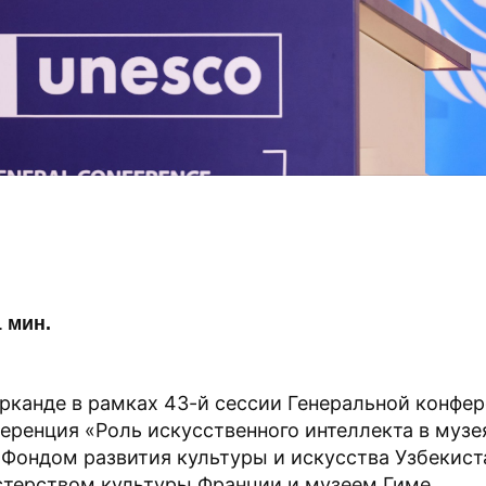
 мин.
арканде в рамках 43-й сессии Генеральной конф
еренция «Роль искусственного интеллекта в музе
 Фондом развития культуры и искусства Узбекист
терством культуры Франции и музеем Гиме.