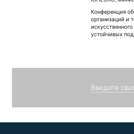
Конференция об
организаций и 
искусственного
устойчивых под