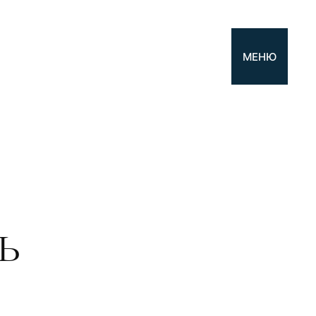
МЕНЮ
ь