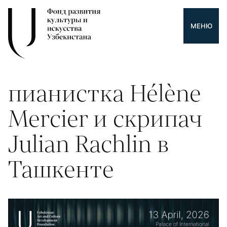
МЕНЮ
пианистка Hélène
Mercier и скрипач
Julian Rachlin в
Ташкенте