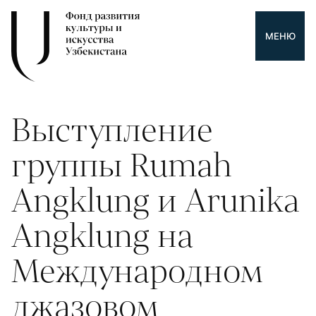
МЕНЮ
Выступление
группы Rumah
Angklung и Arunika
Angklung на
Международном
джазовом