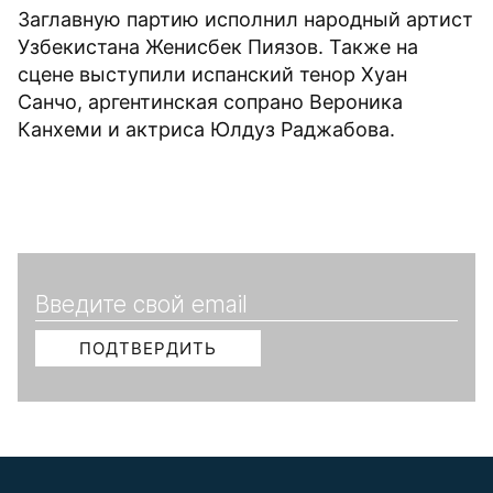
Заглавную партию исполнил народный артист
Узбекистана Женисбек Пиязов. Также на
сцене выступили испанский тенор Хуан
Санчо, аргентинская сопрано Вероника
Канхеми и актриса Юлдуз Раджабова.