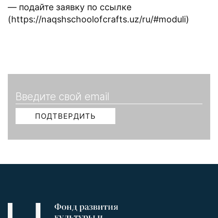
— подайте заявку по ссылке
(https://naqshschoolofcrafts.uz/ru/#moduli)