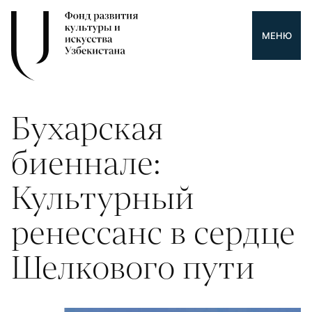
МЕНЮ
Бухарская
биеннале:
Культурный
ренессанс в сердце
Шелкового пути