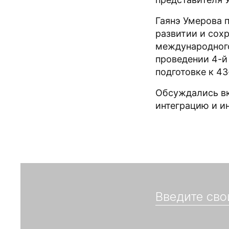
Гаянэ Умерова 
развитии и сох
международного
проведении 4-й
подготовке к 4
Обсуждались вк
интеграцию и и