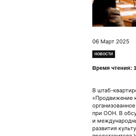
06 Март 2025
НОВОСТИ
Время чтения: 1
В штаб-квартир
«Продвижение к
организованное
при ООН. В обс
и международны
развития культу
представителя 