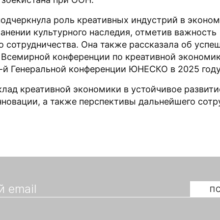
подчеркнула роль креативных индустрий в эконо
ранении культурного наследия, отметив важность
 сотрудничества. Она также рассказала об успе
 Всемирной конференции по креативной экономик
3-й Генеральной конференции ЮНЕСКО в 2025 году
лад креативной экономики в устойчивое развити
нновации, а также перспективы дальнейшего сотр