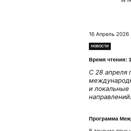
16 Апрель 2026
НОВОСТИ
Время чтения: 1
С 28 апреля 
международн
и локальные
направлений
Программа Межд
В течение двух