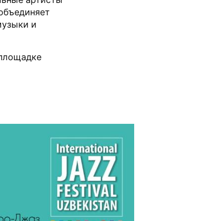
 объединяет
музыки и
 площадке